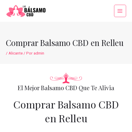
Ir
al
Main
contenido
Menu
Comprar Balsamo CBD en Relleu
/
Alicante
/ Por
admin
El Mejor Balsamo CBD Que Te Alivia
Comprar Balsamo CBD
en Relleu