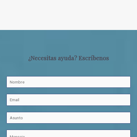
¿Necesitas ayuda? Escríbenos