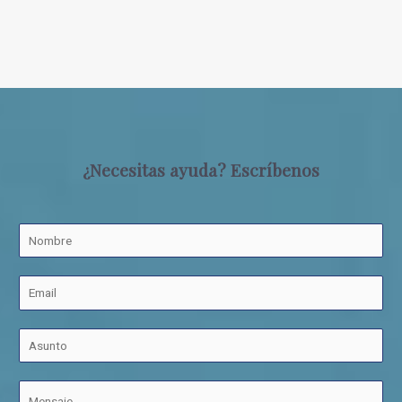
¿Necesitas ayuda? Escríbenos