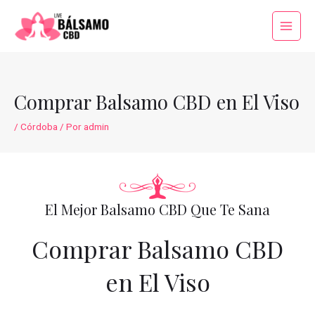
Ir
al
Main
contenido
Menu
Comprar Balsamo CBD en El Viso
/
Córdoba
/ Por
admin
El Mejor Balsamo CBD Que Te Sana
Comprar Balsamo CBD
en El Viso