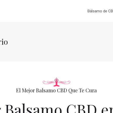
Bálsamo de CBD
rio
El Mejor Balsamo CBD Que Te Cura
 Balsamo CBD en