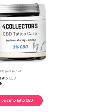
D para la piel
tatto CBD
r balsamo tatto CBD