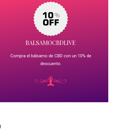
BALSAMOCBDLIVE
Compra el bálsamo de CBD con un 10% de
descuento.
D