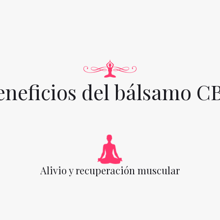
eneficios del bálsamo C
Alivio y recuperación muscular