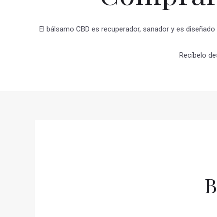
El bálsamo CBD es recuperador, sanador y es diseñado p
Recíbelo de
B