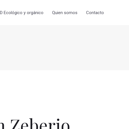
 Ecológico y orgánico
Quien somos
Contacto
 Zeberio