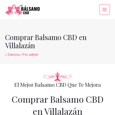
Ir
al
Main
contenido
Menu
Comprar Balsamo CBD en
Villalazán
/
Zamora
/ Por
admin
El Mejor Balsamo CBD Que Te Mejora
Comprar Balsamo CBD
en Villalazán