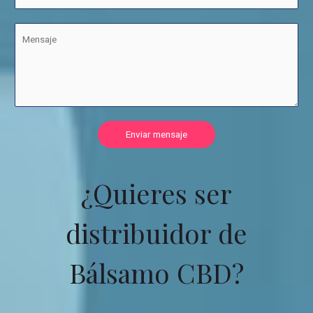
Enviar mensaje
¿Quieres ser
distribuidor de
Bálsamo CBD?