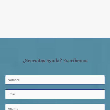
¿Necesitas ayuda? Escríbenos