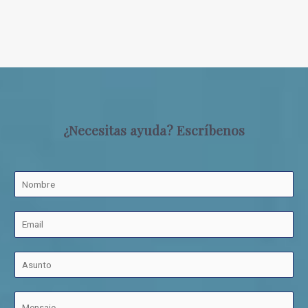
¿Necesitas ayuda? Escríbenos