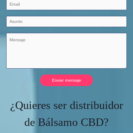
Enviar mensaje
¿Quieres ser distribuidor
de Bálsamo CBD?