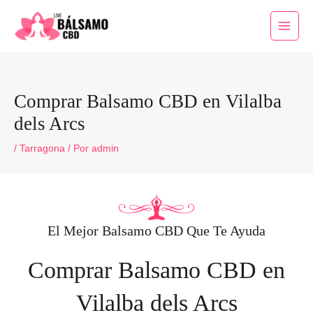
Ir
al
Main
contenido
Menu
Comprar Balsamo CBD en Vilalba
dels Arcs
/
Tarragona
/ Por
admin
El Mejor Balsamo CBD Que Te Ayuda
Comprar Balsamo CBD en
Vilalba dels Arcs