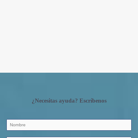
¿Necesitas ayuda? Escríbenos