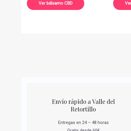
Ver bálsamo CBD
Ve
Envío rápido a Valle del
Retortillo
Entregas en 24 – 48 horas
Gratis desde 60€