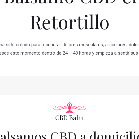
Retortillo
ha sido creado para recuperar dolores musculares, articulares, dole
esde este momento dentro de 24 – 48 horas y empieza a sentir sus 
CBD Balm
alsamos CBD a domicili