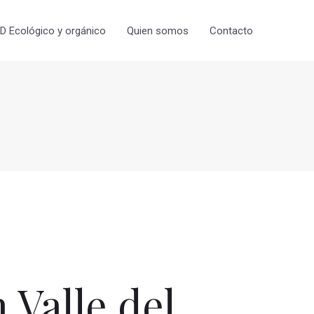
 Ecológico y orgánico
Quien somos
Contacto
Valle del