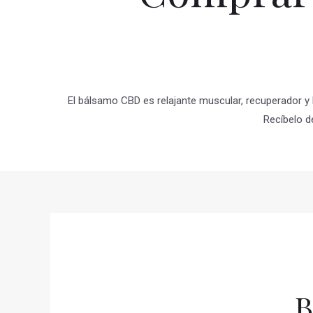
El bálsamo CBD es relajante muscular, recuperador y 
Recíbelo d
B