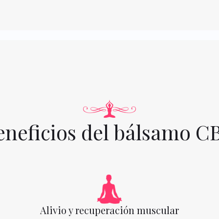
eneficios del bálsamo C
Alivio y recuperación muscular