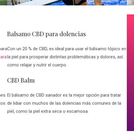
Balsamo CBD para dolencias
para
Con un 20 % de CBD, es ideal para usar el bálsamo tópico en
ara
la piel para prosperar distintas problemáticas y dolores, así
como relajar y nutrir el cuerpo.
CBD Balm
nes.
El bálsamo de CBD sanador es la mejor opción para tratar
tos
de lidiar con muchos de las dolencias más comunes de la
piel, como la piel extra seca o escamosa.