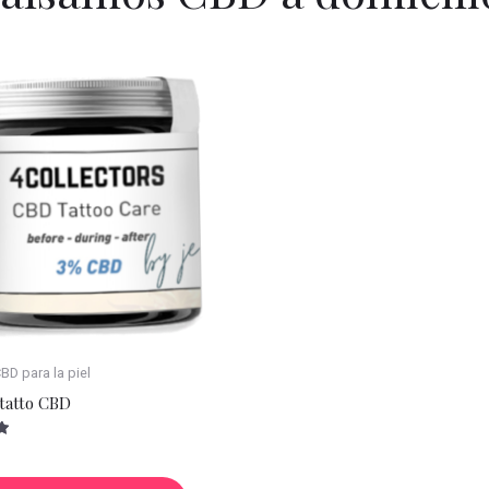
D para la piel
tatto CBD