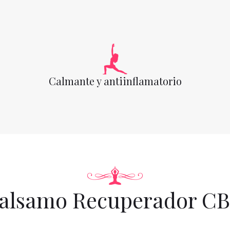
Calmante y antiinflamatorio
alsamo Recuperador C