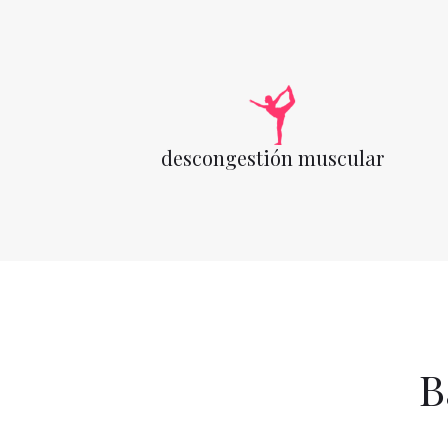
descongestión muscular
B