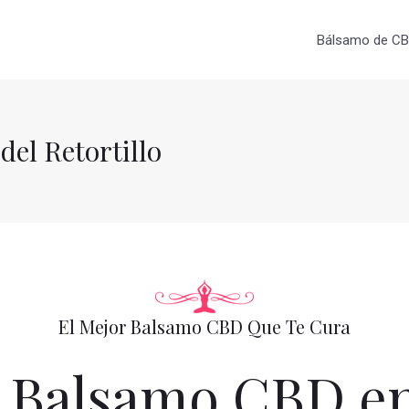
Bálsamo de CBD
el Retortillo
El Mejor Balsamo CBD Que Te Cura
Balsamo CBD en 