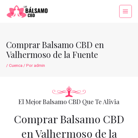
Ir
al
Main
contenido
Menu
Comprar Balsamo CBD en
Valhermoso de la Fuente
/
Cuenca
/ Por
admin
El Mejor Balsamo CBD Que Te Alivia
Comprar Balsamo CBD
en Valhermoso de la