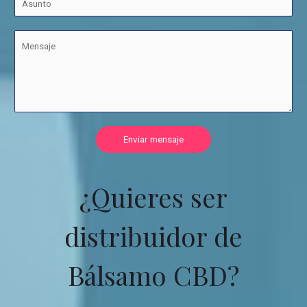
Enviar mensaje
¿Quieres ser
distribuidor de
Bálsamo CBD?