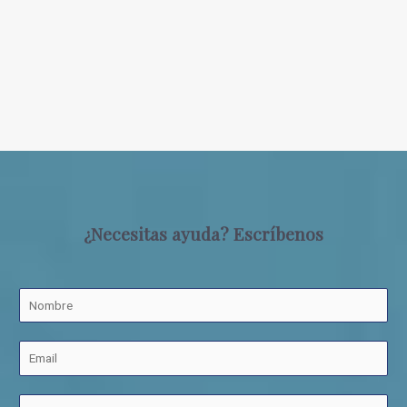
¿Necesitas ayuda? Escríbenos