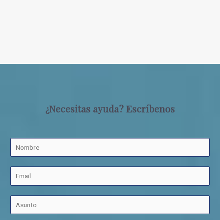
¿Necesitas ayuda? Escríbenos