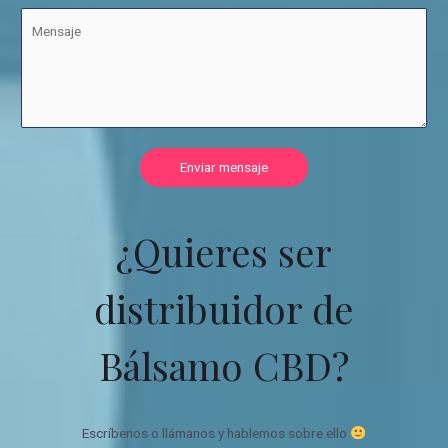
Enviar mensaje
¿Quieres ser
distribuidor de
Bálsamo CBD?
Escríbenos o llámanos y hablemos sobre ello