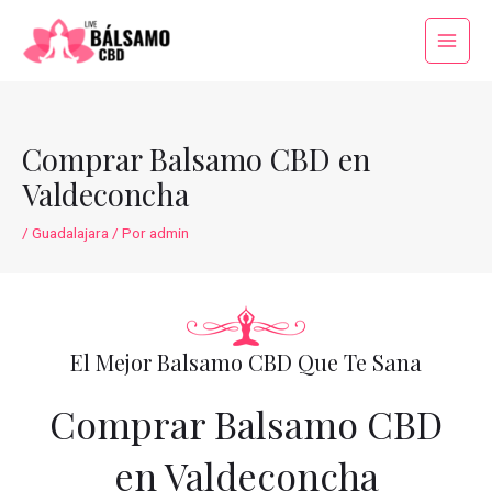
Ir
al
Main
contenido
Menu
Comprar Balsamo CBD en
Valdeconcha
/
Guadalajara
/ Por
admin
El Mejor Balsamo CBD Que Te Sana
Comprar Balsamo CBD
en Valdeconcha