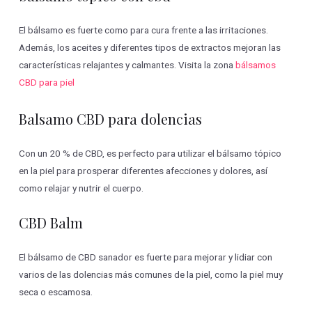
El bálsamo es fuerte como para cura frente a las irritaciones.
Además, los aceites y diferentes tipos de extractos mejoran las
características relajantes y calmantes. Visita la zona
bálsamos
CBD para piel
Balsamo CBD para dolencias
Con un 20 % de CBD, es perfecto para utilizar el bálsamo tópico
en la piel para prosperar diferentes afecciones y dolores, así
como relajar y nutrir el cuerpo.
CBD Balm
El bálsamo de CBD sanador es fuerte para mejorar y lidiar con
varios de las dolencias más comunes de la piel, como la piel muy
seca o escamosa.