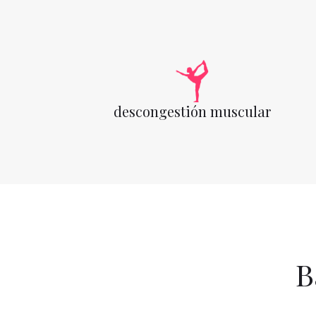
descongestión muscular
B