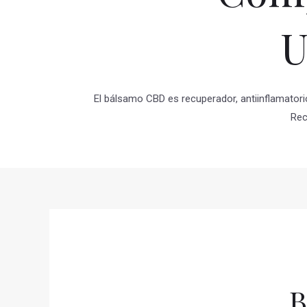
U
El bálsamo CBD es recuperador, antiinflamatori
Rec
B