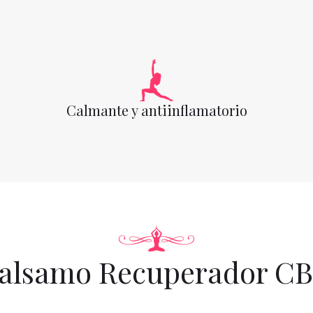
Calmante y antiinflamatorio
alsamo Recuperador C