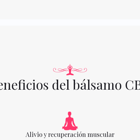
eneficios del bálsamo C
Alivio y recuperación muscular