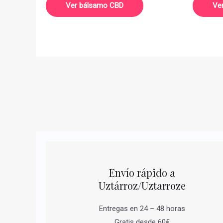
Ver bálsamo CBD
Ve
Envío rápido a
Uztárroz/Uztarroze
Entregas en 24 – 48 horas
Gratis desde 60€