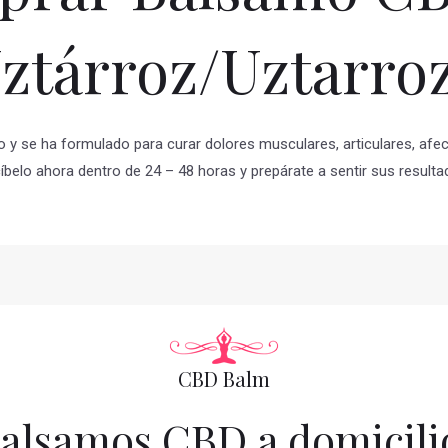
ztárroz/Uztarro
o y se ha formulado para curar dolores musculares, articulares, afe
íbelo ahora dentro de 24 – 48 horas y prepárate a sentir sus resulta
CBD Balm
alsamos CBD a domicili