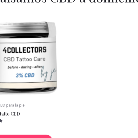
D para la piel
tatto CBD