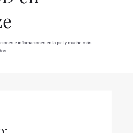
ze
cciones e inflamaciones en la piel y mucho más.
dos.
o: