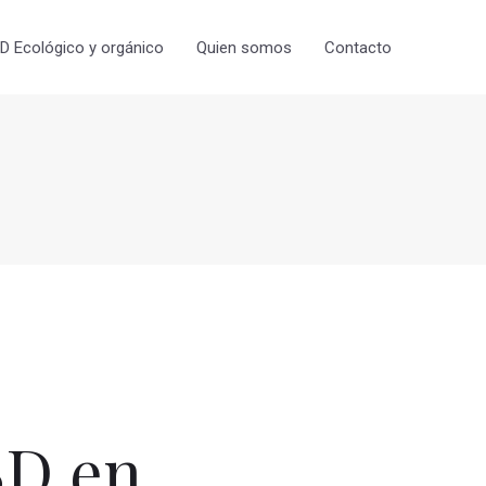
 Ecológico y orgánico
Quien somos
Contacto
BD en