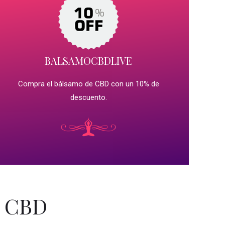
BALSAMOCBDLIVE
Compra el bálsamo de CBD con un 10% de
descuento.
o CBD