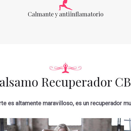
Calmante y antiinflamatorio
alsamo Recuperador C
te es altamente maravilloso, es un recuperador mus