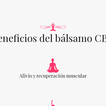
eneficios del bálsamo C
Alivio y recuperación muscular