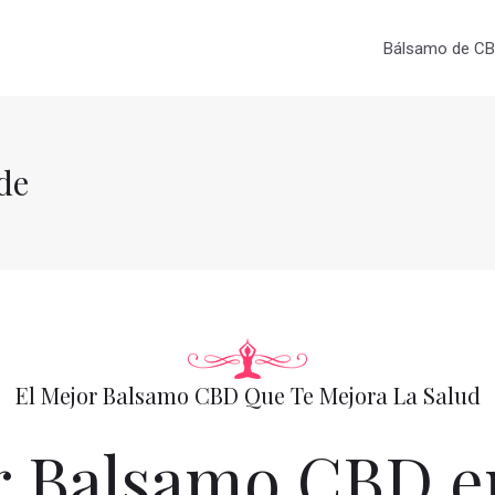
Bálsamo de CBD
de
El Mejor Balsamo CBD Que Te Mejora La Salud
 Balsamo CBD e