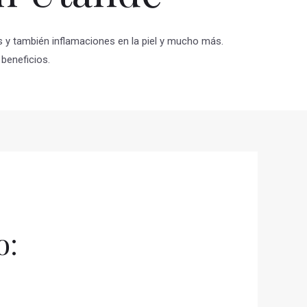
as y también inflamaciones en la piel y mucho más.
beneficios.
o: