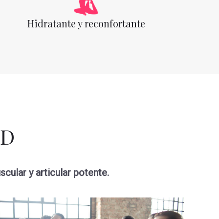
Hidratante y reconfortante
BD
cular y articular potente.