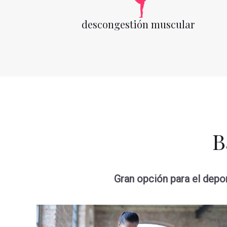
descongestión muscular
B
Gran opción para el depor