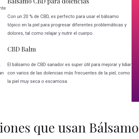
Balsamo CBD para dolencias
nte
Con un 20 % de CBD, es perfecto para usar el bálsamo
tópico en la piel para progresar diferentes problemáticas y
dolores, tal como relajar y nutrir el cuerpo.
CBD Balm
.
El bálsamo de CBD sanador es super útil para mejorar y lidiar
an
con varios de las dolencias más frecuentes de la piel, como
la piel muy seca o escamosa.
iones que usan Bálsam