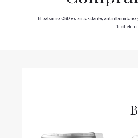
El bálsamo CBD es antioxidante, antiinflamatorio 
Recíbelo d
B