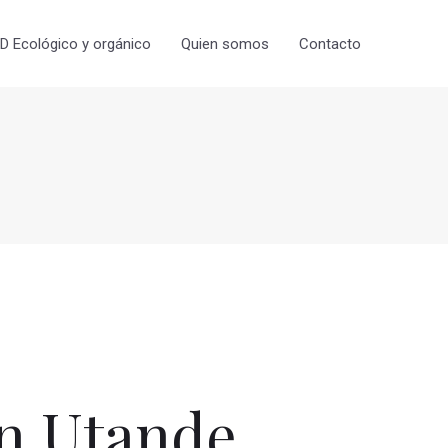
 Ecológico y orgánico
Quien somos
Contacto
n Utande