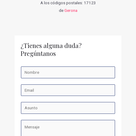
A los códigos postales: 17123
de
Gerona
¿Tienes alguna duda?
Pregúntanos