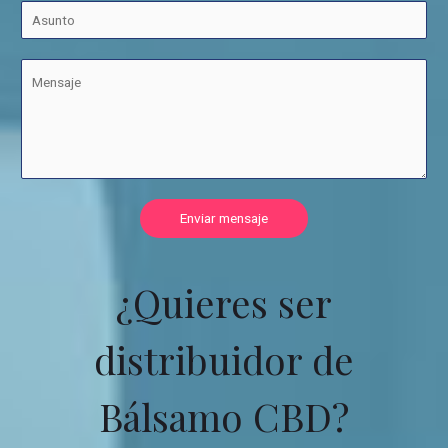
Enviar mensaje
¿Quieres ser
distribuidor de
Bálsamo CBD?