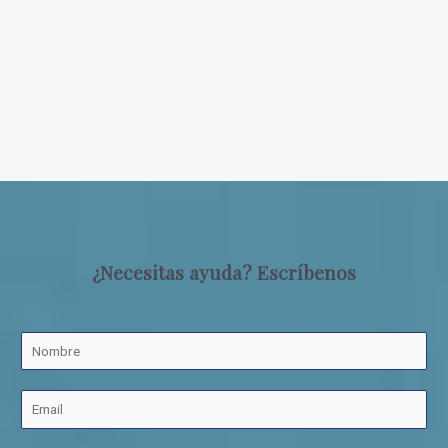
¿Necesitas ayuda? Escríbenos