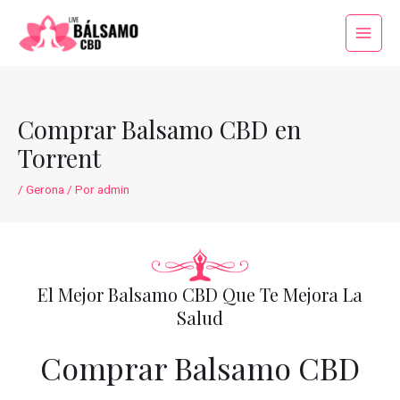
Ir
al
Main
contenido
Menu
Comprar Balsamo CBD en
Torrent
/
Gerona
/ Por
admin
El Mejor Balsamo CBD Que Te Mejora La
Salud
Comprar Balsamo CBD