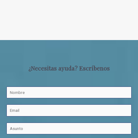
¿Necesitas ayuda? Escríbenos