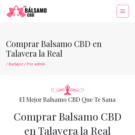
Ir
al
Main
contenido
Menu
Comprar Balsamo CBD en
Talavera la Real
/
Badajoz
/ Por
admin
El Mejor Balsamo CBD Que Te Sana
Comprar Balsamo CBD
en Talavera la Real