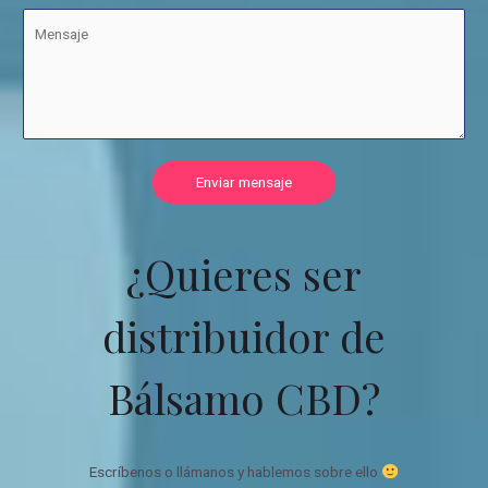
Enviar mensaje
¿Quieres ser
distribuidor de
Bálsamo CBD?
Escríbenos o llámanos y hablemos sobre ello