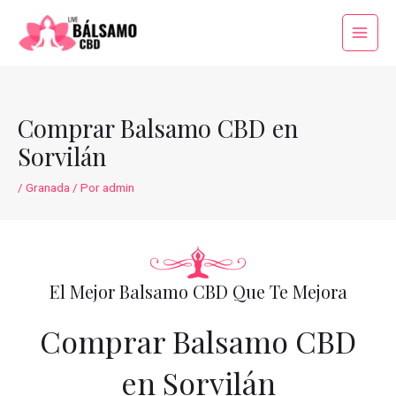
Ir
al
Main
contenido
Menu
Comprar Balsamo CBD en
Sorvilán
/
Granada
/ Por
admin
El Mejor Balsamo CBD Que Te Mejora
Comprar Balsamo CBD
en Sorvilán