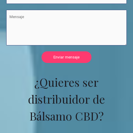
Enviar mensaje
¿Quieres ser
distribuidor de
Bálsamo CBD?