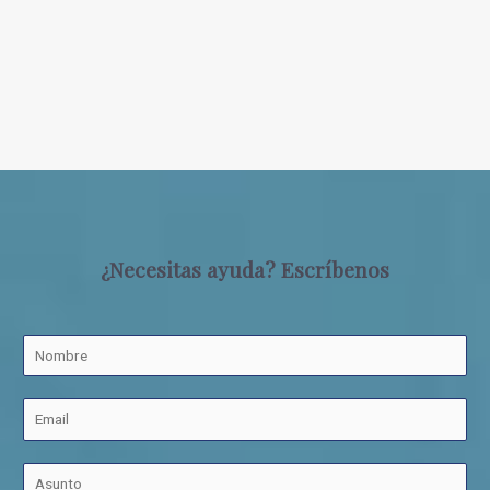
¿Necesitas ayuda? Escríbenos