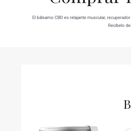
El bálsamo CBD es relajante muscular, recuperador 
Recíbelo de
B