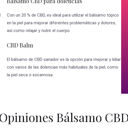
Balsamo CBD para dolencias
l
Con un 20 % de CBD, es ideal para utilizar el bálsamo tópico
en la piel para mejorar diferentes problemáticas y dolores,
así como relajar y nutrir el cuerpo.
CBD Balm
El bálsamo de CBD sanador es la opción para mejorar y lidiar
con varios de las dolencias más habituales de la piel, como
la piel seca o escamosa.
Opiniones Bálsamo CB