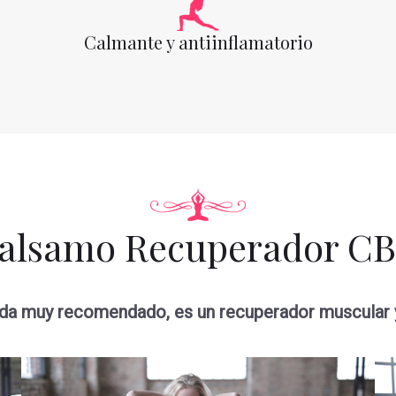
Calmante y antiinflamatorio
alsamo Recuperador C
uda muy recomendado, es un recuperador muscular y a