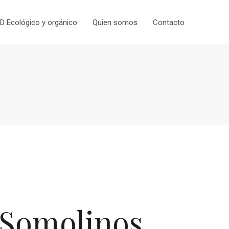
 Ecológico y orgánico
Quien somos
Contacto
Somolinos