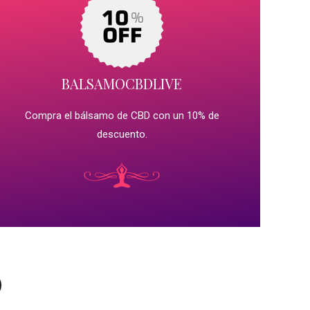
BALSAMOCBDLIVE
Compra el bálsamo de CBD con un 10% de
descuento.
D