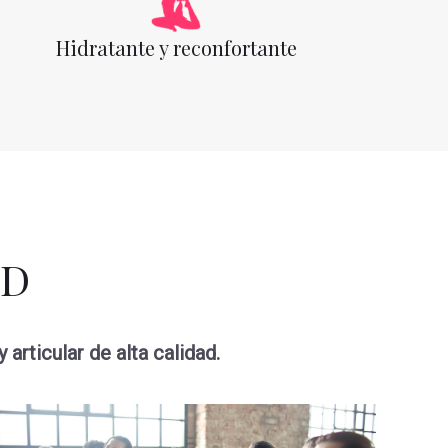
Hidratante y reconfortante
BD
rticular de alta calidad.