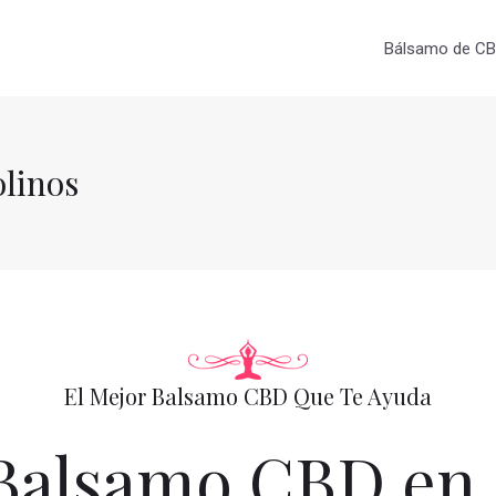
Bálsamo de CBD
linos
El Mejor Balsamo CBD Que Te Ayuda
Balsamo CBD en 