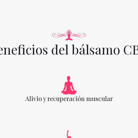
eneficios del bálsamo C
Alivio y recuperación muscular