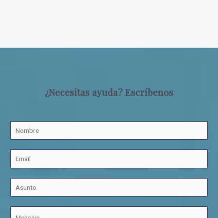
¿Necesitas ayuda? Escríbenos