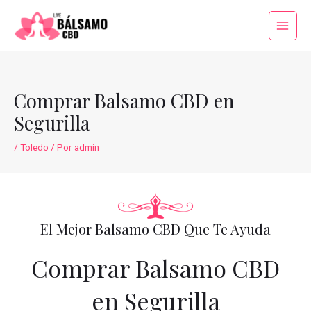
Ir
al
Main
contenido
Menu
Comprar Balsamo CBD en
Segurilla
/
Toledo
/ Por
admin
El Mejor Balsamo CBD Que Te Ayuda
Comprar Balsamo CBD
en Segurilla