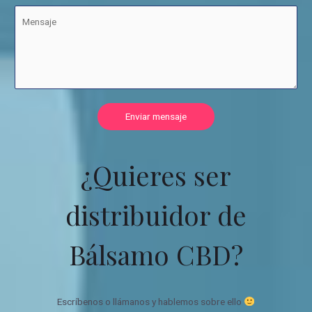
Enviar mensaje
¿Quieres ser
distribuidor de
Bálsamo CBD?
Escríbenos o llámanos y hablemos sobre ello