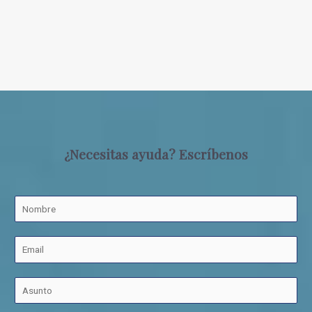
¿Necesitas ayuda? Escríbenos