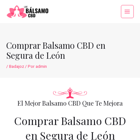
Ir
al
Main
contenido
Menu
Comprar Balsamo CBD en
Segura de León
/
Badajoz
/ Por
admin
El Mejor Balsamo CBD Que Te Mejora
Comprar Balsamo CBD
en Segura de León