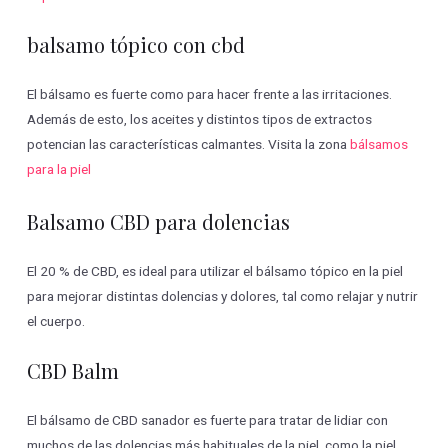
balsamo tópico con cbd
El bálsamo es fuerte como para hacer frente a las irritaciones.
Además de esto, los aceites y distintos tipos de extractos
potencian las características calmantes. Visita la zona
bálsamos
para la piel
Balsamo CBD para dolencias
El 20 % de CBD, es ideal para utilizar el bálsamo tópico en la piel
para mejorar distintas dolencias y dolores, tal como relajar y nutrir
el cuerpo.
CBD Balm
El bálsamo de CBD sanador es fuerte para tratar de lidiar con
muchos de las dolencias más habituales de la piel, como la piel