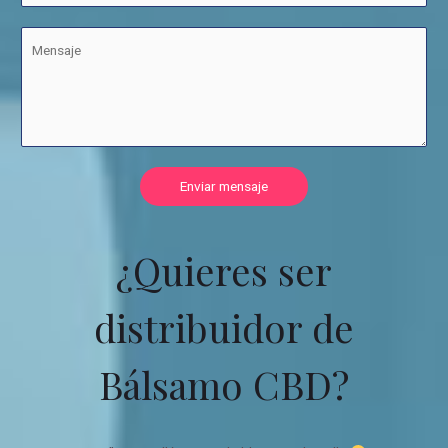
Enviar mensaje
¿Quieres ser
distribuidor de
Bálsamo CBD?