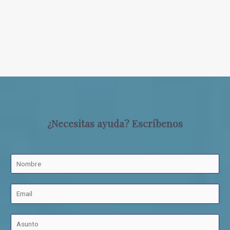
¿Necesitas ayuda? Escríbenos