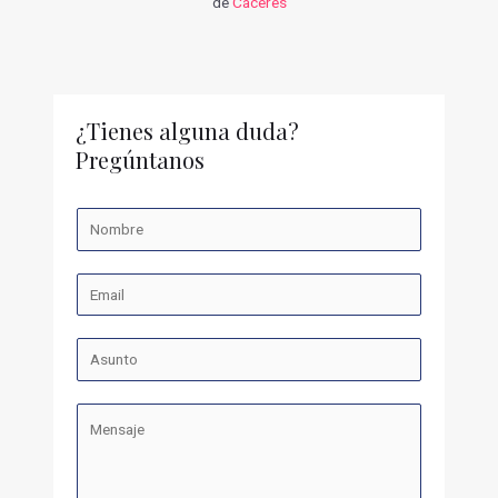
de
Cáceres
¿Tienes alguna duda?
Pregúntanos