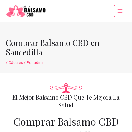
Ir
al
Main
contenido
Menu
Comprar Balsamo CBD en
Saucedilla
/
Cáceres
/ Por
admin
El Mejor Balsamo CBD Que Te Mejora La
Salud
Comprar Balsamo CBD