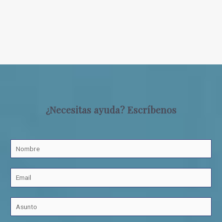
¿Necesitas ayuda? Escríbenos