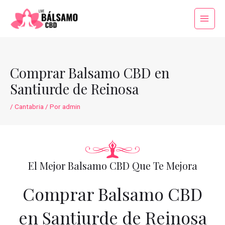
Ir
al
Main
contenido
Menu
Comprar Balsamo CBD en
Santiurde de Reinosa
/
Cantabria
/ Por
admin
El Mejor Balsamo CBD Que Te Mejora
Comprar Balsamo CBD
en Santiurde de Reinosa