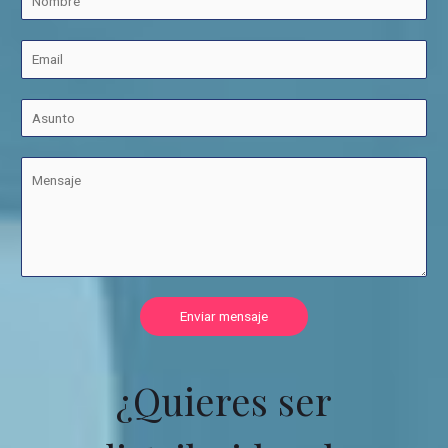
Enviar mensaje
¿Quieres ser