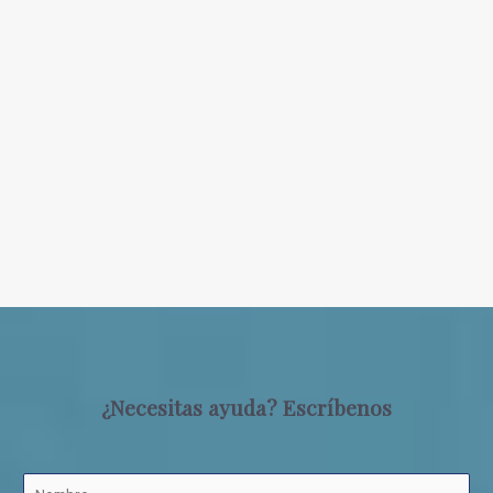
¿Necesitas ayuda? Escríbenos