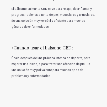
o
n
e
El bálsamo calmante CBD sirve para relajar, desinflamar y
s
progresar dolencias tanto de piel, musculares y articulares.
Es una solución muy versátil y eficiente para muchos
géneros de enfermedades.
¿Cuando usar el balsamo CBD?
Úsalo después de una práctica intensa de deporte, para
mejorar una lesión, o para tratar una afección de piel. Es
una solución muy polivalente para muchos tipos de
problemas y enfermedades.