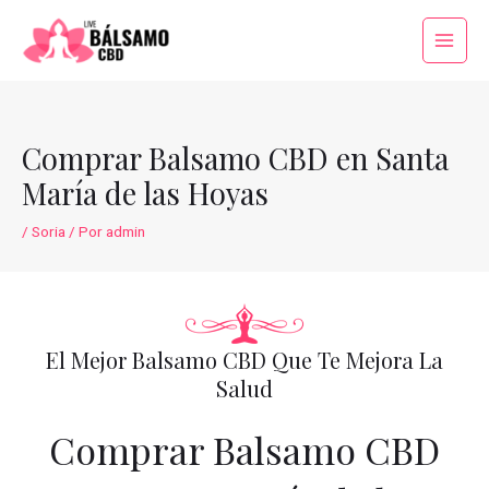
Ir
al
Main
contenido
Menu
Comprar Balsamo CBD en Santa
María de las Hoyas
/
Soria
/ Por
admin
El Mejor Balsamo CBD Que Te Mejora La
Salud
Comprar Balsamo CBD