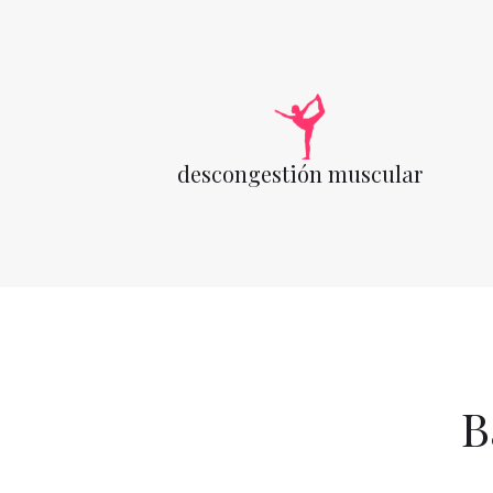
descongestión muscular
B