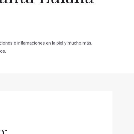
cciones e inflamaciones en la piel y mucho más.
os.
o: