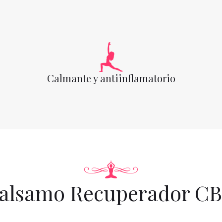
Calmante y antiinflamatorio
alsamo Recuperador C