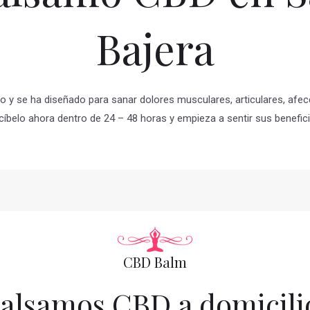
Bajera
o y se ha diseñado para sanar dolores musculares, articulares, afe
cíbelo ahora dentro de 24 – 48 horas y empieza a sentir sus benefici
CBD Balm
alsamos CBD a domicili