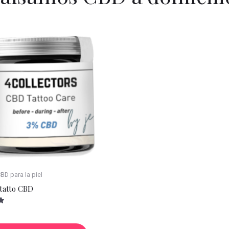
D para la piel
tatto CBD