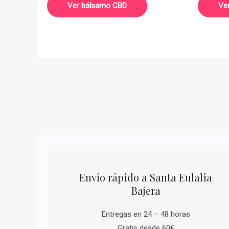
Ver bálsamo CBD
Ve
Envío rápido a Santa Eulalia
Bajera
Entregas en 24 – 48 horas
Gratis desde 60€