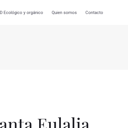
 Ecológico y orgánico
Quien somos
Contacto
nta Eulalia