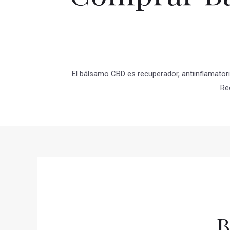
El bálsamo CBD es recuperador, antiinflamatori
Re
B