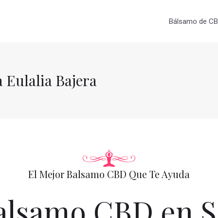
Bálsamo de CBD
Eulalia Bajera
El Mejor Balsamo CBD Que Te Ayuda
lsamo CBD en Sa