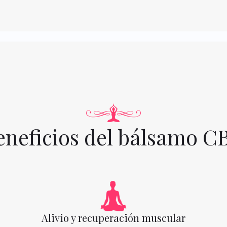
eneficios del bálsamo C
Alivio y recuperación muscular