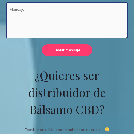
Enviar mensaje
¿Quieres ser
distribuidor de
Bálsamo CBD?
Escríbenos o llámanos y hablemos sobre ello