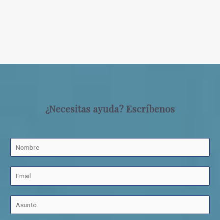
¿Necesitas ayuda? Escríbenos