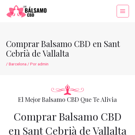
Ir
al
Main
contenido
Menu
Comprar Balsamo CBD en Sant
Cebrià de Vallalta
/
Barcelona
/ Por
admin
El Mejor Balsamo CBD Que Te Alivia
Comprar Balsamo CBD
en Sant Cebrià de Vallalta