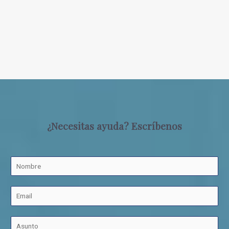
¿Necesitas ayuda? Escríbenos