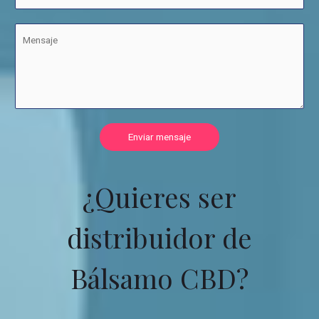
Enviar mensaje
¿Quieres ser
distribuidor de
Bálsamo CBD?