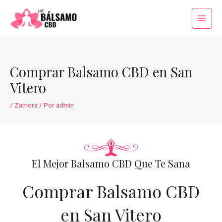
Ir
al
Main
contenido
Menu
Comprar Balsamo CBD en San
Vitero
/
Zamora
/ Por
admin
El Mejor Balsamo CBD Que Te Sana
Comprar Balsamo CBD
en San Vitero