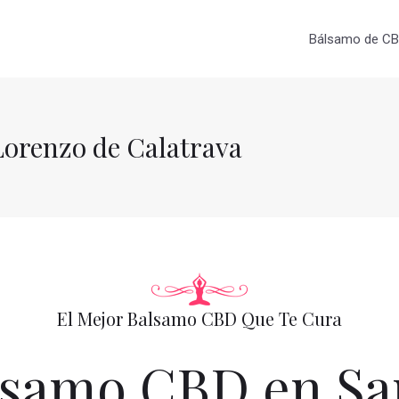
Bálsamo de CBD
orenzo de Calatrava
El Mejor Balsamo CBD Que Te Cura
samo CBD en Sa