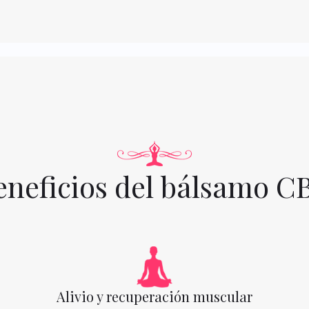
eneficios del bálsamo C
Alivio y recuperación muscular