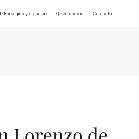
 Ecológico y orgánico
Quien somos
Contacto
n Lorenzo de