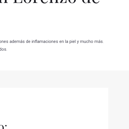
ciones además de inflamaciones en la piel y mucho más.
dos.
o: