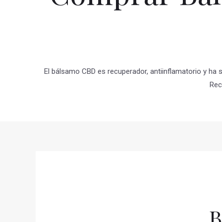
El bálsamo CBD es recuperador, antiinflamatorio y ha 
Rec
B