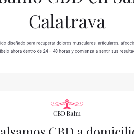
Calatrava
sido diseñado para recuperar dolores musculares, articulares, afec
íbelo ahora dentro de 24 – 48 horas y comienza a sentir sus resulta
CBD Balm
alsamos CBD a domicili