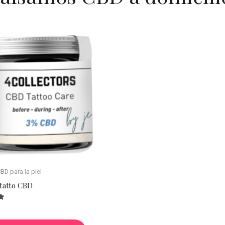
D para la piel
tatto CBD