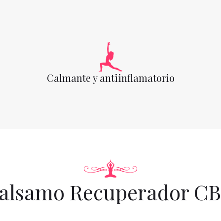
Calmante y antiinflamatorio
alsamo Recuperador C