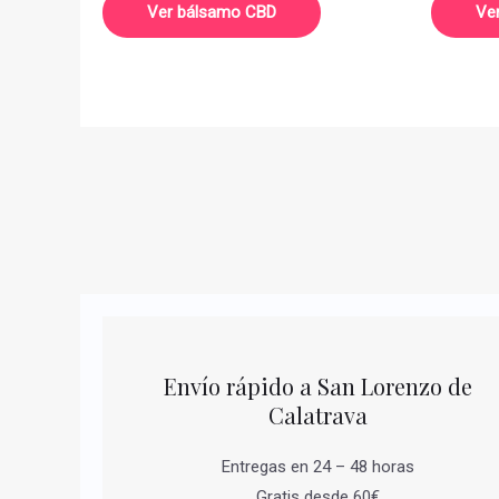
Ver bálsamo CBD
Ve
Envío rápido a San Lorenzo de
Calatrava
Entregas en 24 – 48 horas
Gratis desde 60€