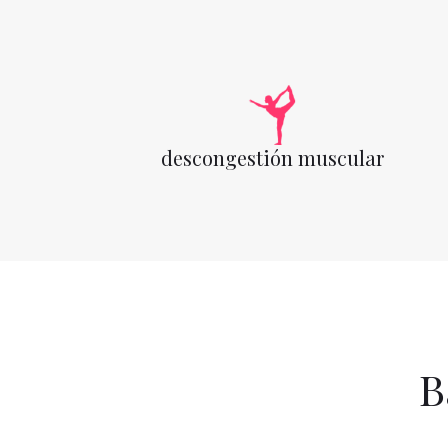
descongestión muscular
B