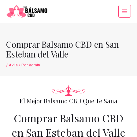
Ir
al
Main
contenido
Menu
Comprar Balsamo CBD en San
Esteban del Valle
/
Avila
/ Por
admin
El Mejor Balsamo CBD Que Te Sana
Comprar Balsamo CBD
en San Esteban del Valle