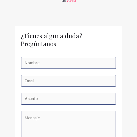
de
Avila
¿Tienes alguna duda?
Pregúntanos