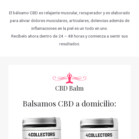
El bálsamo CBD es relajante muscular, recuperador y es elaborado
para aliviar dolores musculares, articulares, dolencias además de
inflamaciones en la piel es un todo en uno.
Recíbelo ahora dentro de 24 – 48 horas y comienza a sentir sus
resultados.
CBD Balm
Balsamos CBD a domicilio: