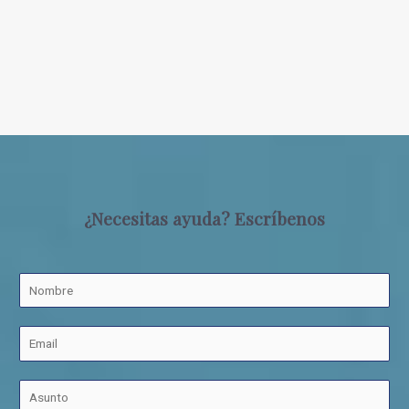
¿Necesitas ayuda? Escríbenos