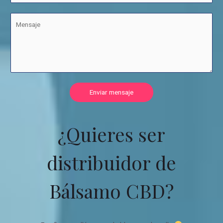
Enviar mensaje
¿Quieres ser
distribuidor de
Bálsamo CBD?