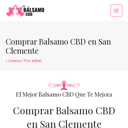
Ir
al
Main
contenido
Menu
Comprar Balsamo CBD en San
Clemente
/
Cuenca
/ Por
admin
El Mejor Balsamo CBD Que Te Mejora
Comprar Balsamo CBD
en San Clemente