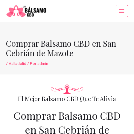
Ir
al
Main
contenido
Menu
Comprar Balsamo CBD en San
Cebrián de Mazote
/
Valladolid
/ Por
admin
El Mejor Balsamo CBD Que Te Alivia
Comprar Balsamo CBD
en San Cebrián de