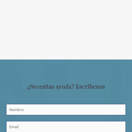
¿Necesitas ayuda? Escríbenos