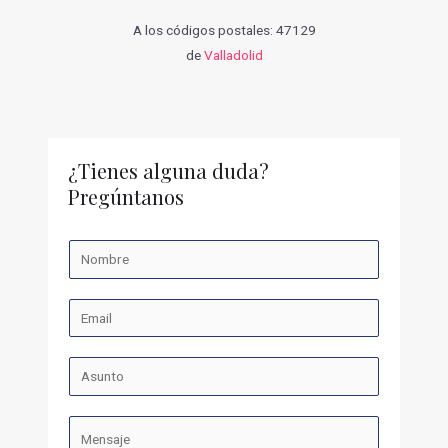
A los códigos postales: 47129
de
Valladolid
¿Tienes alguna duda?
Pregúntanos