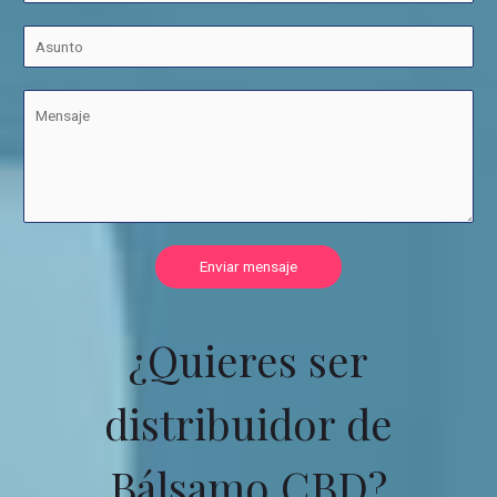
Enviar mensaje
¿Quieres ser
distribuidor de
Bálsamo CBD?