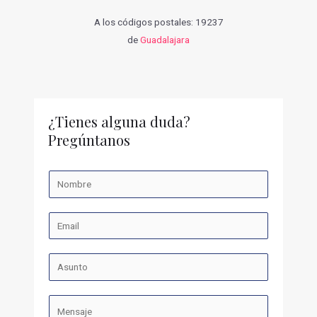
A los códigos postales: 19237
de
Guadalajara
¿Tienes alguna duda?
Pregúntanos