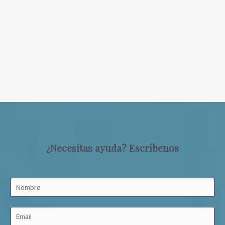
¿Necesitas ayuda? Escríbenos