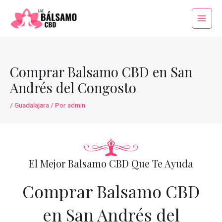
Ir
al
Main
contenido
Menu
Comprar Balsamo CBD en San
Andrés del Congosto
/
Guadalajara
/ Por
admin
El Mejor Balsamo CBD Que Te Ayuda
Comprar Balsamo CBD
en San Andrés del