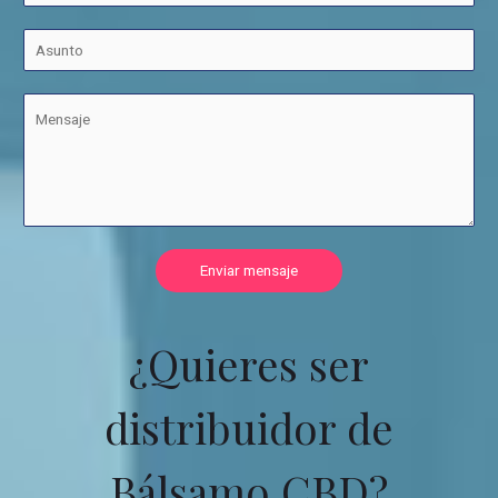
Enviar mensaje
¿Quieres ser
distribuidor de
Bálsamo CBD?