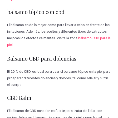
balsamo tópico con cbd
El bálsamo es de lo mejor como para llevar a cabo en frente de las
irritaciones. Además, los aceites y diferentes tipos de extractos
mejoran los efectos calmantes. Visita la zona
bálsamo CBD para la
piel
Balsamo CBD para dolencias
El 20 % de CBD, es ideal para usar el bálsamo tópico en la piel para
prosperar diferentes dolencias y dolores, tal como relajar y nutrir
el cuerpo.
CBD Balm
El bálsamo de CBD sanador es fuerte para tratar de lidiar con
varios de los problemas más comunes de la piel, como la piel muy