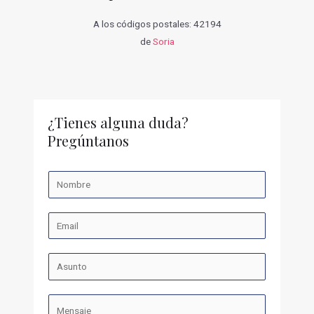
A los códigos postales: 42194
de
Soria
¿Tienes alguna duda?
Pregúntanos