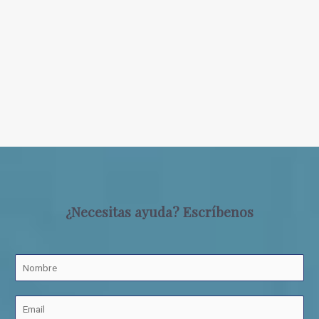
¿Necesitas ayuda? Escríbenos