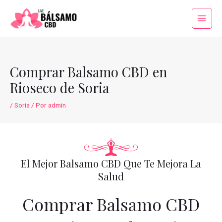
Ir
al
Main
contenido
Menu
Comprar Balsamo CBD en
Rioseco de Soria
/
Soria
/ Por
admin
El Mejor Balsamo CBD Que Te Mejora La
Salud
Comprar Balsamo CBD