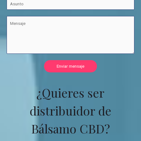
Enviar mensaje
¿Quieres ser
distribuidor de
Bálsamo CBD?