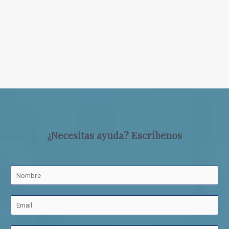
¿Necesitas ayuda? Escríbenos