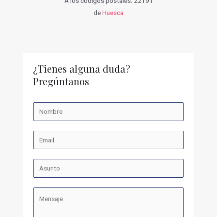
A los códigos postales: 22191
de
Huesca
¿Tienes alguna duda?
Pregúntanos