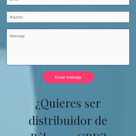
Enviar mensaje
¿Quieres ser
distribuidor de