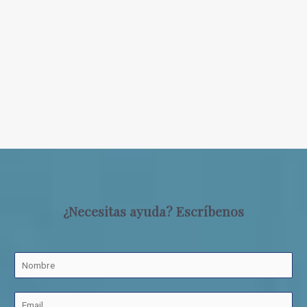
¿Necesitas ayuda? Escríbenos