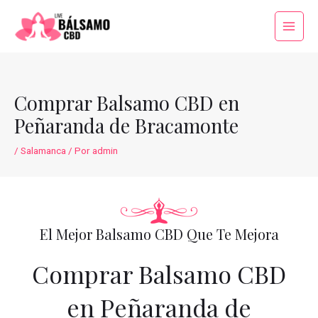
Ir
al
Main
contenido
Menu
Comprar Balsamo CBD en
Peñaranda de Bracamonte
/
Salamanca
/ Por
admin
El Mejor Balsamo CBD Que Te Mejora
Comprar Balsamo CBD
en Peñaranda de