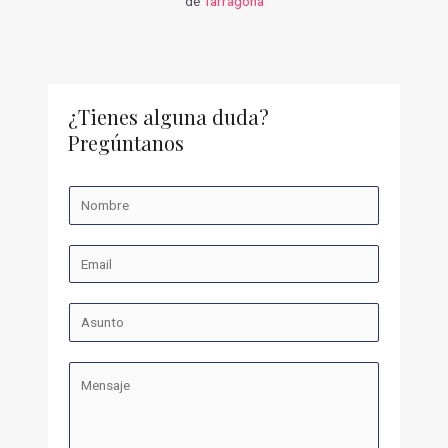
de
Tarragona
¿Tienes alguna duda?
Pregúntanos