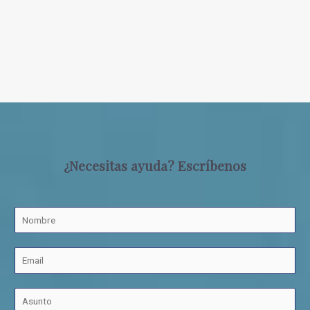
¿Necesitas ayuda? Escríbenos