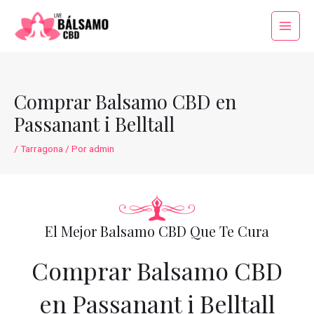
Ir
al
Main
contenido
Menu
Comprar Balsamo CBD en
Passanant i Belltall
/
Tarragona
/ Por
admin
El Mejor Balsamo CBD Que Te Cura
Comprar Balsamo CBD
en Passanant i Belltall