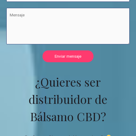
Enviar mensaje
¿Quieres ser
distribuidor de
Bálsamo CBD?