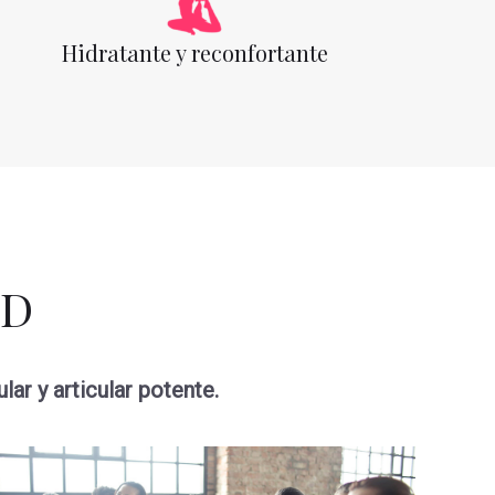
Hidratante y reconfortante
BD
ar y articular potente.