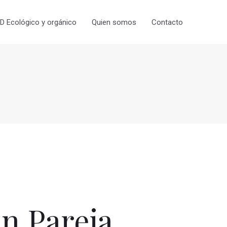
 Ecológico y orgánico
Quien somos
Contacto
n Pareja