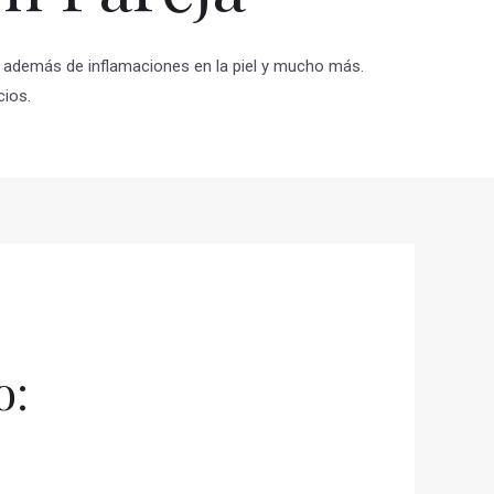
ias además de inflamaciones en la piel y mucho más.
cios.
o: