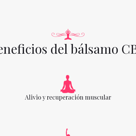
eneficios del bálsamo C
Alivio y recuperación muscular