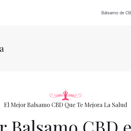
Bálsamo de CBD
a
El Mejor Balsamo CBD Que Te Mejora La Salud
 Balsamo CBD e