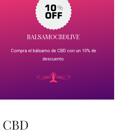
BALSAMOCBDLIVE
Compra el bálsamo de CBD con un 10% de
descuento.
o CBD