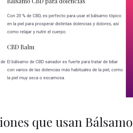
Balsamo CBD para dolencias
Con 20 % de CBD, es perfecto para usar el bálsamo tópico
en la piel para prosperar distintas dolencias y dolores, así
como relajar y nutrir el cuerpo.
CBD Balm
 de
El bálsamo de CBD sanador es fuerte para tratar de lidiar
con varios de las dolencias más habituales de la piel, como
la piel muy seca o escamosa.
iones que usan Bálsam