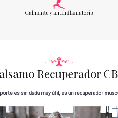
Calmante y antiinflamatorio
alsamo Recuperador C
porte es sin duda muy útil, es un recuperador muscul