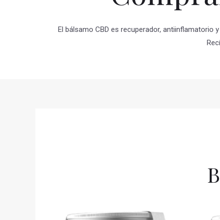
El bálsamo CBD es recuperador, antiinflamatorio y 
Recí
B