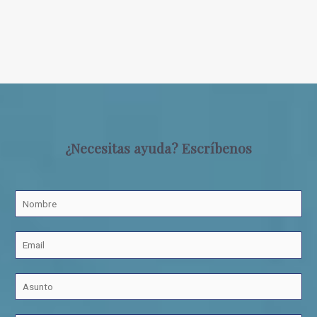
¿Necesitas ayuda? Escríbenos