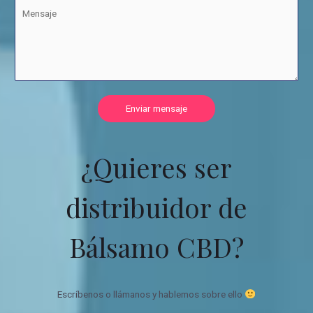
Enviar mensaje
¿Quieres ser
distribuidor de
Bálsamo CBD?
Escríbenos o llámanos y hablemos sobre ello