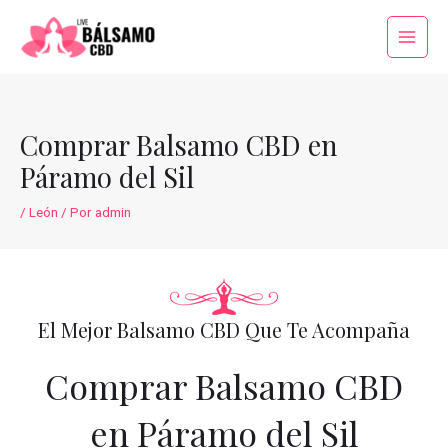
Ir
al
Main
contenido
Menu
Comprar Balsamo CBD en
Páramo del Sil
/
León
/ Por
admin
El Mejor Balsamo CBD Que Te Acompaña
Comprar Balsamo CBD
en Páramo del Sil