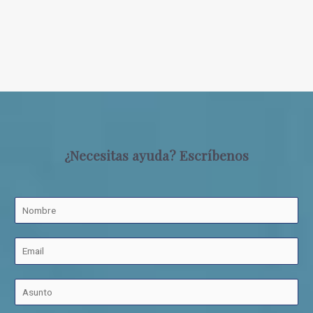
¿Necesitas ayuda? Escríbenos