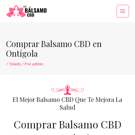
Ir
al
Main
contenido
Menu
Comprar Balsamo CBD en
Ontígola
/
Toledo
/ Por
admin
El Mejor Balsamo CBD Que Te Mejora La
Salud
Comprar Balsamo CBD