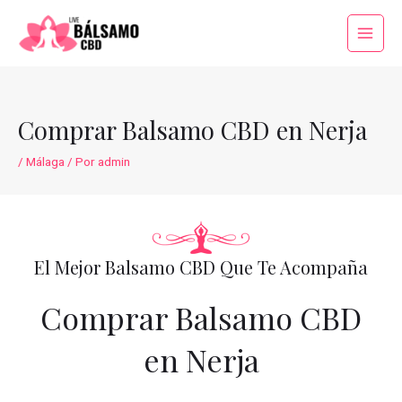
Ir
al
Main
contenido
Menu
Comprar Balsamo CBD en Nerja
/
Málaga
/ Por
admin
El Mejor Balsamo CBD Que Te Acompaña
Comprar Balsamo CBD
en Nerja