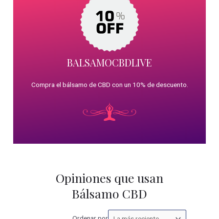
BALSAMOCBDLIVE
Compra el bálsamo de CBD con un 10% de descuento.
Opiniones que usan
Bálsamo CBD
Ordenar
Ordenar por