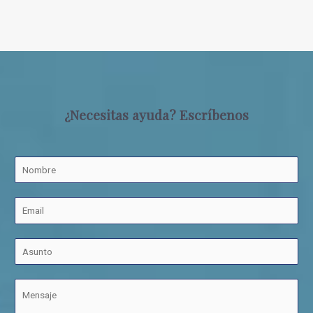
¿Necesitas ayuda? Escríbenos