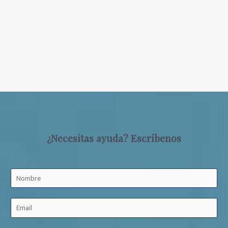
¿Necesitas ayuda? Escríbenos