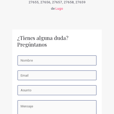
27655, 27656, 27657, 27658, 27659
de
Lugo
¿Tienes alguna duda?
Pregúntanos