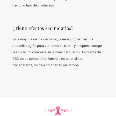
hay otro tipo de productos.
¿Tiene efectos secundarios?
En la mayoría de los casos no, prueba primero en una
pequeña región para ver como te siente y después escoge
la aplicación completa en la zona del cuerpo . La crema de
CBD no es comestible. Además de esto, al ser
transparente, no deja color en tu piel y ropa.