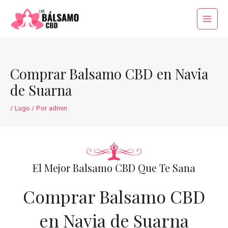
Ir
al
Main
contenido
Menu
Comprar Balsamo CBD en Navia
de Suarna
/
Lugo
/ Por
admin
El Mejor Balsamo CBD Que Te Sana
Comprar Balsamo CBD
en Navia de Suarna