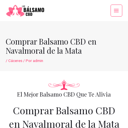
Ir
al
Main
contenido
Menu
Comprar Balsamo CBD en
Navalmoral de la Mata
/
Cáceres
/ Por
admin
El Mejor Balsamo CBD Que Te Alivia
Comprar Balsamo CBD
en Navalmoral de la Mata