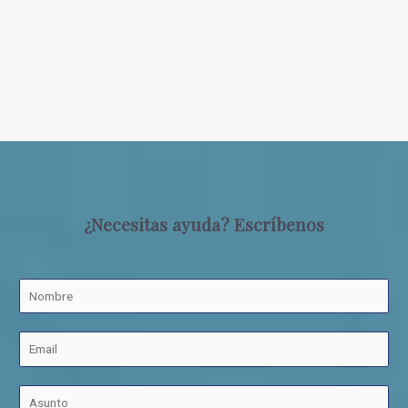
¿Necesitas ayuda? Escríbenos