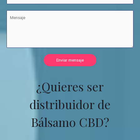
Enviar mensaje
¿Quieres ser
distribuidor de
Bálsamo CBD?