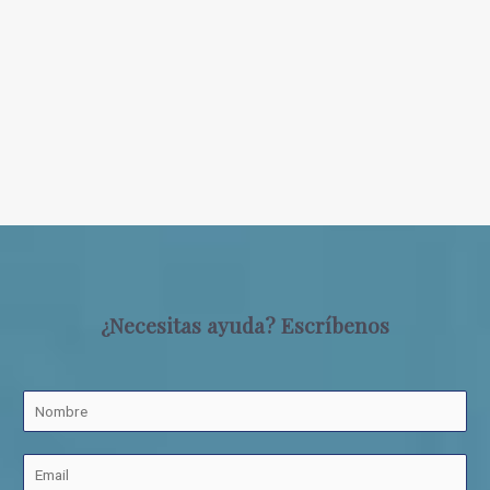
¿Necesitas ayuda? Escríbenos