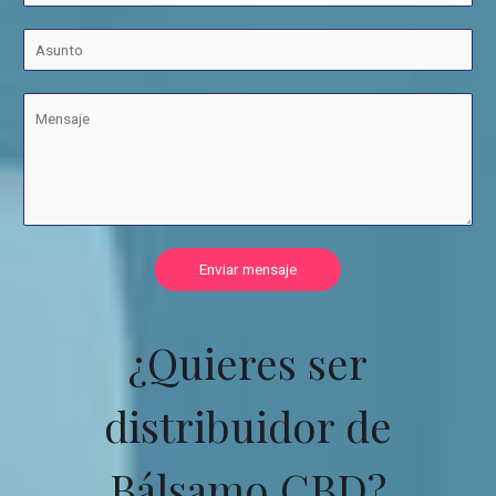
Enviar mensaje
¿Quieres ser
distribuidor de
Bálsamo CBD?