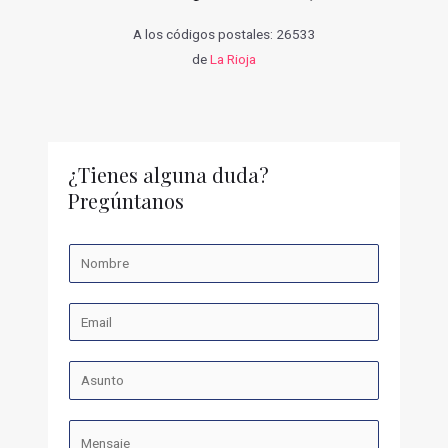
A los códigos postales: 26533
de
La Rioja
¿Tienes alguna duda?
Pregúntanos