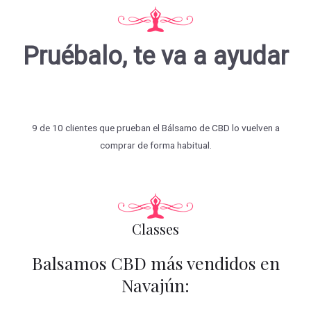
Pruébalo, te va a ayudar
9 de 10 clientes que prueban el Bálsamo de CBD lo vuelven a
comprar de forma habitual.
Classes
Balsamos CBD más vendidos en
Navajún: