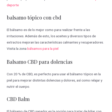
deporte
balsamo tópico con cbd
El bálsamo es de lo mejor como para realizar frente a las
irritaciones. Además de esto, los aceites y diversos tipos de
extractos mejoran las características calmantes y recuperadores.
Visita la zona
bálsamos para la piel
Balsamo CBD para dolencias
Con 20 % de CBD, es perfecto para usar el bálsamo tópico en la
piel para mejorar distintas dolencias y dolores, así como relajar y
nutrir el cuerpo.
CBD Balm
El bálsamo de CBD sanador es la opción para tratar de lidiar con