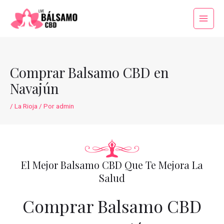
Ir
al
Main
contenido
Menu
Comprar Balsamo CBD en
Navajún
/
La Rioja
/ Por
admin
El Mejor Balsamo CBD Que Te Mejora La
Salud
Comprar Balsamo CBD