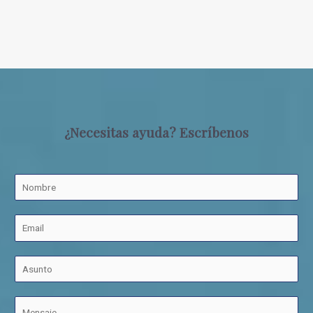
¿Necesitas ayuda? Escríbenos