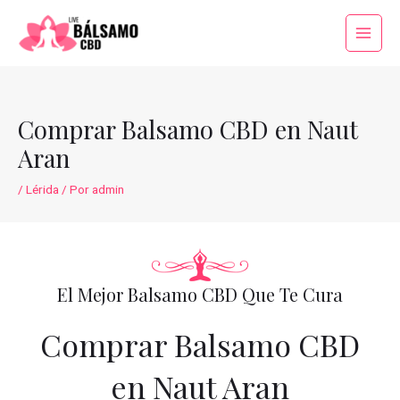
Ir
al
Main
contenido
Menu
Comprar Balsamo CBD en Naut
Aran
/
Lérida
/ Por
admin
El Mejor Balsamo CBD Que Te Cura
Comprar Balsamo CBD
en Naut Aran