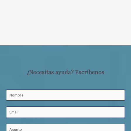
¿Necesitas ayuda? Escríbenos