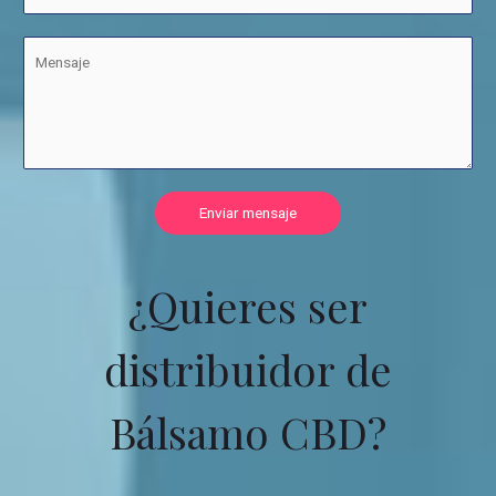
Enviar mensaje
¿Quieres ser
distribuidor de
Bálsamo CBD?