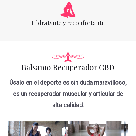
Hidratante y reconfortante
Balsamo Recuperador CBD
Úsalo en el deporte es sin duda maravilloso,
es un recuperador muscular y articular de
alta calidad.