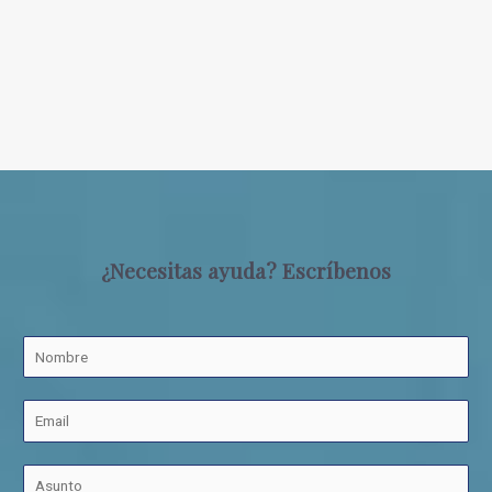
¿Necesitas ayuda? Escríbenos