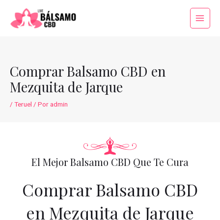
Ir
al
Main
contenido
Menu
Comprar Balsamo CBD en
Mezquita de Jarque
/
Teruel
/ Por
admin
El Mejor Balsamo CBD Que Te Cura
Comprar Balsamo CBD
en Mezquita de Jarque