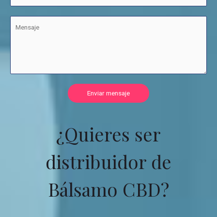
Enviar mensaje
¿Quieres ser
distribuidor de
Bálsamo CBD?