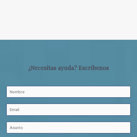
¿Necesitas ayuda? Escríbenos