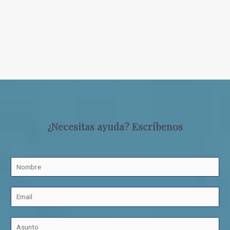
¿Necesitas ayuda? Escríbenos