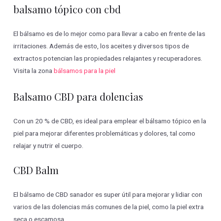
balsamo tópico con cbd
El bálsamo es de lo mejor como para llevar a cabo en frente de las
irritaciones. Además de esto, los aceites y diversos tipos de
extractos potencian las propiedades relajantes y recuperadores.
Visita la zona
bálsamos para la piel
Balsamo CBD para dolencias
Con un 20 % de CBD, es ideal para emplear el bálsamo tópico en la
piel para mejorar diferentes problemáticas y dolores, tal como
relajar y nutrir el cuerpo.
CBD Balm
El bálsamo de CBD sanador es super útil para mejorar y lidiar con
varios de las dolencias más comunes de la piel, como la piel extra
seca o escamosa.