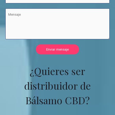
Enviar mensaje
¿Quieres ser
distribuidor de
Bálsamo CBD?