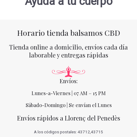
Ayuda a tu cuerpo
Horario tienda balsamos CBD
Tienda online a domicilio, envíos cada día
laborable y entregas rápidas
Envíos:
Lunes-a-Viernes | 07 AM – 15 PM
Sábado-Domingo | Se envían el Lunes
Envíos rápidos a Llorenç del Penedès
A los códigos postales: 43712,43715