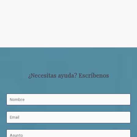
¿Necesitas ayuda? Escríbenos