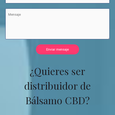
Enviar mensaje
¿Quieres ser
distribuidor de
Bálsamo CBD?