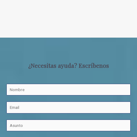
¿Necesitas ayuda? Escríbenos