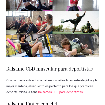
Balsamo CBD muscular para deportistas
Con un fuerte extracto de cáñamo, aceites finamente elegidos y la
mejor manteca, el ungüento es perfecto para los que practican
deporte. Visita la zona
bálsamos CBD para deportistas
balsamo tópico con cbd