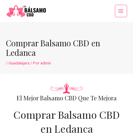
Ir
al
Main
contenido
Menu
Comprar Balsamo CBD en
Ledanca
/
Guadalajara
/ Por
admin
El Mejor Balsamo CBD Que Te Mejora
Comprar Balsamo CBD
en Ledanca