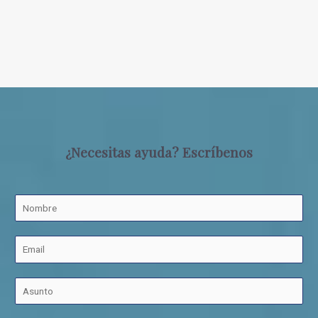
¿Necesitas ayuda? Escríbenos