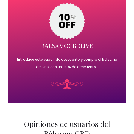
BALSAMOCBDLIVE
Introduce este cupón de descuento y compra el bálsamo
de CBD con un 10% de descuento .
Opiniones de usuarios del
Bálsamo CBD