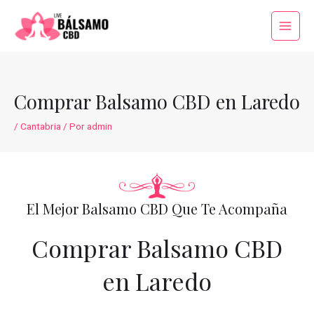
Ir
al
Main
contenido
Menu
Comprar Balsamo CBD en Laredo
/
Cantabria
/ Por
admin
El Mejor Balsamo CBD Que Te Acompaña
Comprar Balsamo CBD
en Laredo