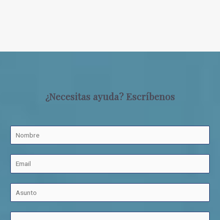
¿Necesitas ayuda? Escríbenos