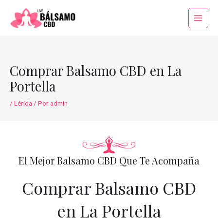
Ir
al
Main
contenido
Menu
Comprar Balsamo CBD en La
Portella
/
Lérida
/ Por
admin
El Mejor Balsamo CBD Que Te Acompaña
Comprar Balsamo CBD
en La Portella