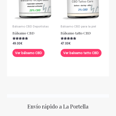
Bálsamo CBD Deportistas
Bálsamo CBD para la piel
Bálsamo CBD
Bálsamo tatto CBD
Valorado con
Valorado con
49.00
€
47.00
€
5.00
5.00
de 5
de 5
Ver bálsamo CBD
Ver balsamo tatto CBD
Envío rápido a La Portella