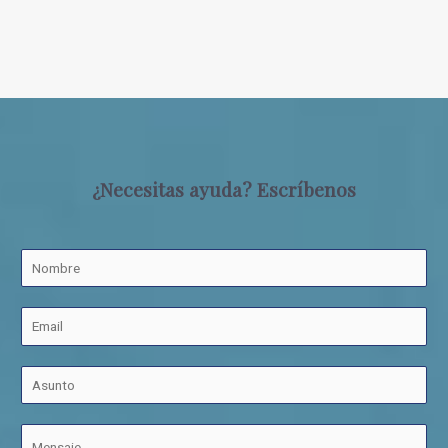
¿Necesitas ayuda? Escríbenos