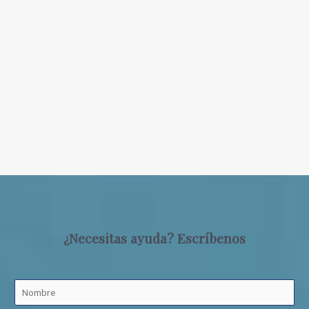
¿Necesitas ayuda? Escríbenos