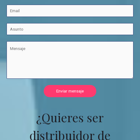
Enviar mensaje
¿Quieres ser
distribuidor de