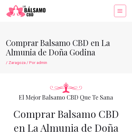
Ir
al
Main
contenido
Menu
Comprar Balsamo CBD en La
Almunia de Doña Godina
/
Zaragoza
/ Por
admin
El Mejor Balsamo CBD Que Te Sana
Comprar Balsamo CBD
en La Almunia de Doña